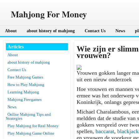
Mahjong For Money
About
about history of mahjong
Contact Us
News
p
Articles
Wie zijn er slim
vrouwen?
About
about history of mahjong
Contact Us
Vrouwen gokken langer maa
Free Mahjong Games
uit een nieuw onderzoek
How to Play Mahjong
Hoe vrouwen en mannen vers
Learning Mahjong
ermee was het onderwerp v
Mahjong Freegames
Koninkrijk, onlangs gepres
News
Michael Charalambous, een
Online Mahjong Tips and
meldden dat de studie van s
Strategies
gokkers verspreid over twe
Play Mahjong for Real Money
spellen,
baccarat
,
blackjack
Play Mahjong Game Online
en vrouwen de voorkeur ge